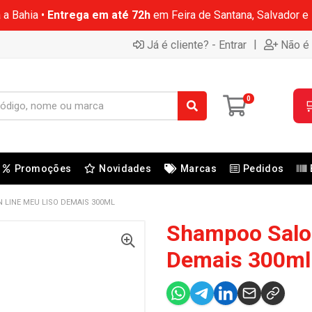
 a Bahia •
Entrega em até 72h
em Feira de Santana, Salvador e
|
Já é cliente? - Entrar
Não é 
0

Promoções
Novidades
Marcas
Pedidos
LINE MEU LISO DEMAIS 300ML
Shampoo Salo
Demais 300ml