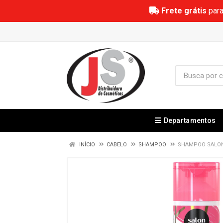
Frete grátis
para
Departamentos
INÍCIO
CABELO
SHAMPOO
SHAMPOO SALON 