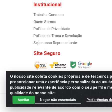
Institucional
Trabalhe Conosco
Quem Somos
Política de Privacidade
Política de Troca e Devolução
Seja nosso Representante
Site Seguro
O nosso site coleta cookies próprios e de terceiros 
proporcionar uma experiência personalizada ao usuár
publicidade relevante de acordo com o seu perfil e m
Distribuidora de Cosméti
qualidade do nosso site.
Aceitar
Negar não essenciais
Preferências d