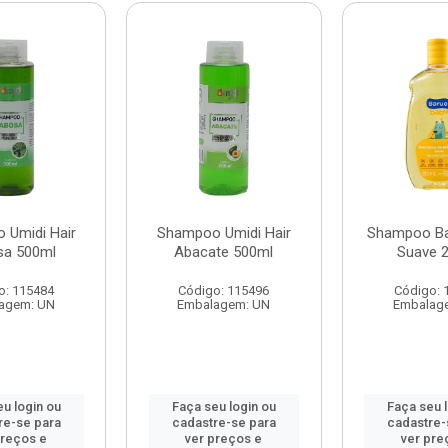
 Umidi Hair
Shampoo Umidi Hair
Shampoo Ba
sa 500ml
Abacate 500ml
Suave 
o: 115484
Código: 115496
Código: 
agem: UN
Embalagem: UN
Embalag
u login ou
Faça seu login ou
Faça seu 
re-se para
cadastre-se para
cadastre-
preços e
ver preços e
ver pre