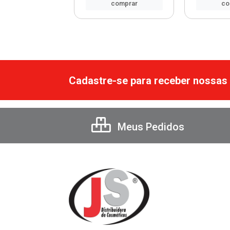
comprar
comprar
co
Cadastre-se para receber nossas 
Meus Pedidos