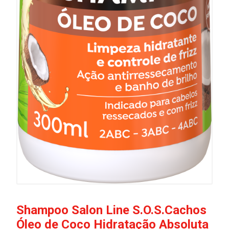
Shampoo Salon Line S.O.S.Cachos
Óleo de Coco Hidratação Absoluta