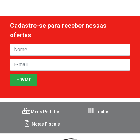
Cadastre-se para receber nossas
ofertas!
Meus Pedidos
Títulos
Notas Fiscais