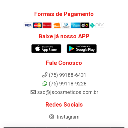
Formas de Pagamento
Baixe já nosso APP
Fale Conosco
(75) 99188-6431
(75) 99118-9228
sac@jscosmeticos.com.br
Redes Sociais
Instagram