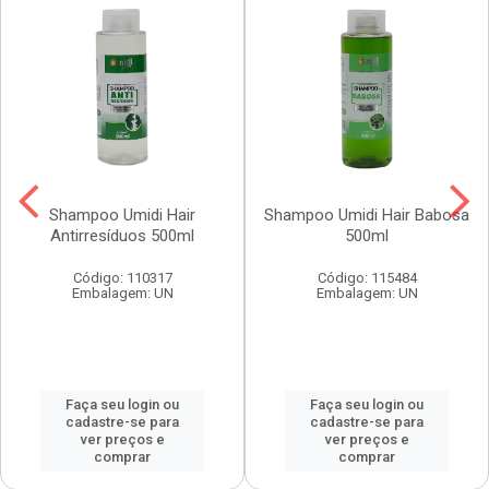
Shampoo Umidi Hair
Shampoo Umidi Hair Babosa
Antirresíduos 500ml
500ml
Código: 110317
Código: 115484
Embalagem: UN
Embalagem: UN
Faça seu login ou
Faça seu login ou
cadastre-se para
cadastre-se para
ver preços e
ver preços e
comprar
comprar