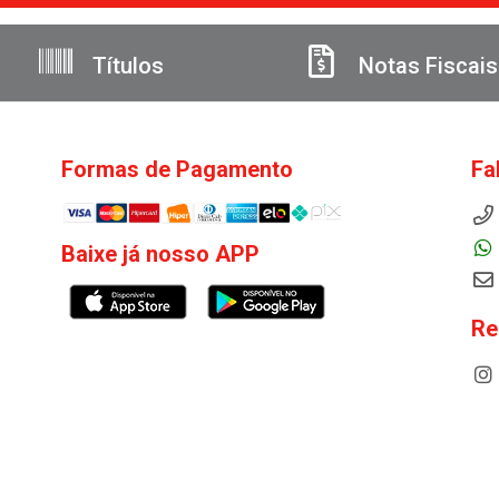
Títulos
Notas Fiscais
Formas de Pagamento
Fa
Baixe já nosso APP
Re