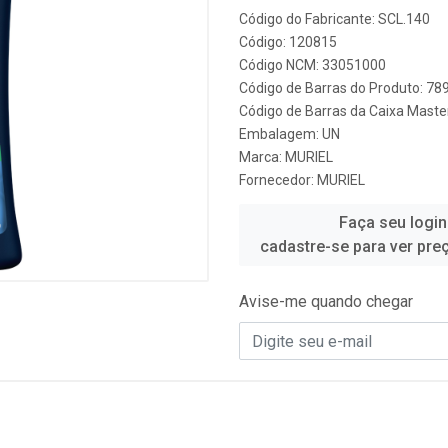
Código do Fabricante: SCL.140
Código: 120815
Código NCM: 33051000
Código de Barras do Produto: 7
Código de Barras da Caixa Mast
Embalagem: UN
Marca:
MURIEL
Fornecedor:
MURIEL
Faça seu login
cadastre-se para ver pre
Avise-me quando chegar