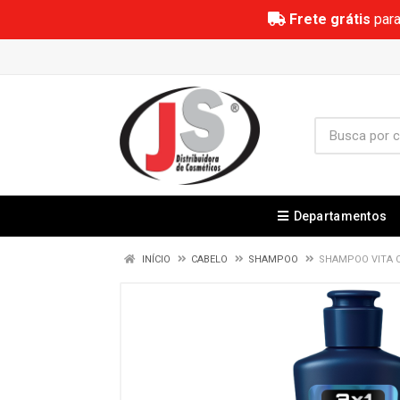
Frete grátis
para
Departamentos
INÍCIO
CABELO
SHAMPOO
SHAMPOO VITA C