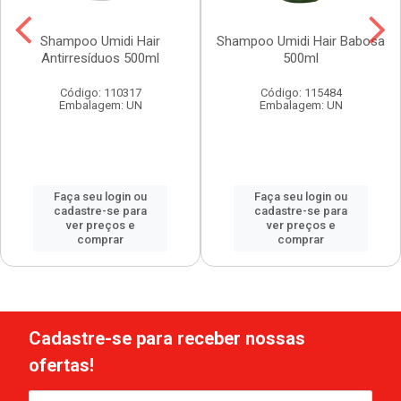
Shampoo Umidi Hair
Shampoo Umidi Hair Babosa
Antirresíduos 500ml
500ml
Código: 110317
Código: 115484
Embalagem: UN
Embalagem: UN
Faça seu login ou
Faça seu login ou
cadastre-se para
cadastre-se para
ver preços e
ver preços e
comprar
comprar
Cadastre-se para receber nossas
ofertas!