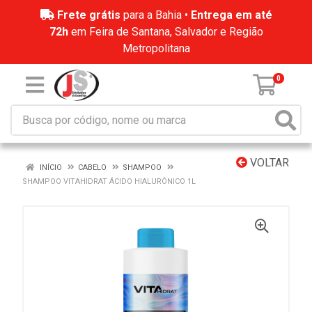
Frete grátis
para a Bahia •
Entrega em até
72h
em Feira de Santana, Salvador e Região
Metropolitana
0
VOLTAR
INÍCIO
CABELO
SHAMPOO
SHAMPOO VITAHIDRAT ÁCIDO HIALURÔNICO 1L