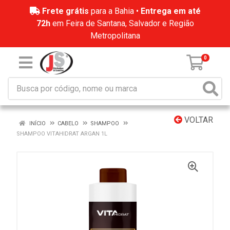
Frete grátis
para a Bahia •
Entrega em até
72h
em Feira de Santana, Salvador e Região
Metropolitana
0
VOLTAR
INÍCIO
CABELO
SHAMPOO
SHAMPOO VITAHIDRAT ARGAN 1L