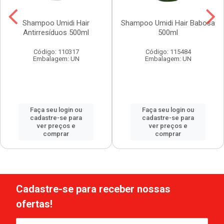
Shampoo Umidi Hair
Shampoo Umidi Hair Babosa
Antirresíduos 500ml
500ml
Código: 110317
Código: 115484
Embalagem: UN
Embalagem: UN
Faça seu login ou
Faça seu login ou
cadastre-se para
cadastre-se para
ver preços e
ver preços e
comprar
comprar
Cadastre-se para receber nossas
ofertas!