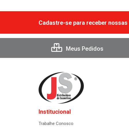
Cadastre-se para receber nossas 
Meus Pedidos
Institucional
Trabalhe Conosco