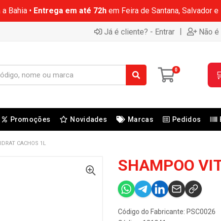
 a Bahia •
Entrega em até 72h
em Feira de Santana, Salvador e
|
Já é cliente? - Entrar
Não é 
0

Promoções
Novidades
Marcas
Pedidos
IDRAT CACHOS 1L
SHAMPOO VIT
Código do Fabricante: PSC0026