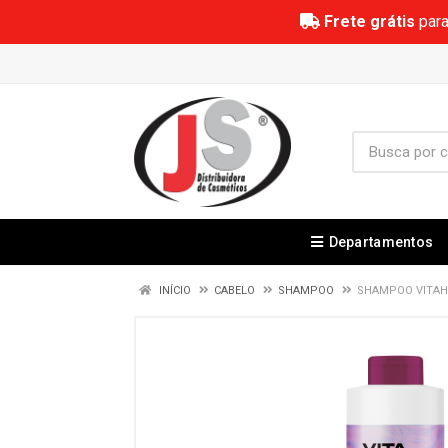
Frete grátis
para
Departamentos
INÍCIO
CABELO
SHAMPOO
SHAMPOO VITAH