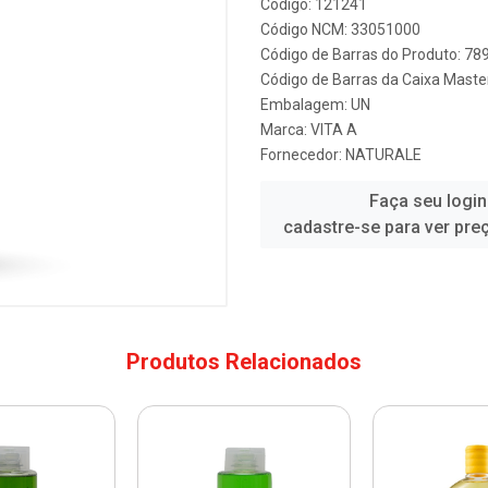
Código: 121241
Código NCM: 33051000
Código de Barras do Produto: 7
Código de Barras da Caixa Mast
Embalagem: UN
Marca:
VITA A
Fornecedor:
NATURALE
Faça seu login
cadastre-se para ver pre
Produtos Relacionados