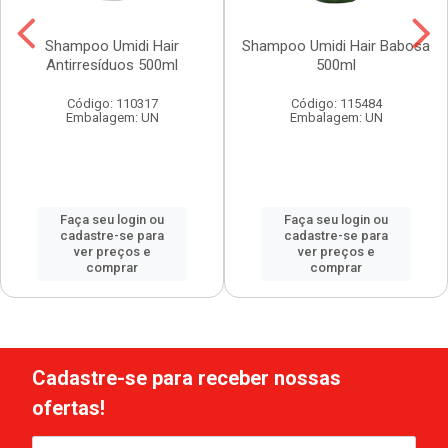
Shampoo Umidi Hair
Shampoo Umidi Hair Babosa
Antirresíduos 500ml
500ml
Código: 110317
Código: 115484
Embalagem: UN
Embalagem: UN
Faça seu login ou
Faça seu login ou
cadastre-se para
cadastre-se para
ver preços e
ver preços e
comprar
comprar
Cadastre-se para receber nossas
ofertas!