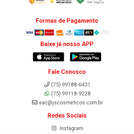
Formas de Pagamento
Baixe já nosso APP
Fale Conosco
(75) 99188-6431
(75) 99118-9228
sac@jscosmeticos.com.br
Redes Sociais
Instagram