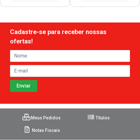
Cadastre-se para receber nossas
ofertas!
Meus Pedidos
Títulos
Notas Fiscais