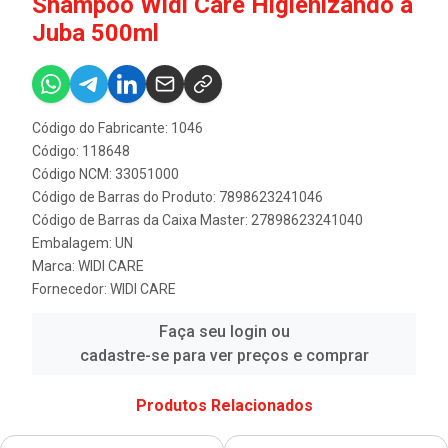
Shampoo Widi Care Higienizando a
Juba 500ml
Código do Fabricante: 1046
Código: 118648
Código NCM: 33051000
Código de Barras do Produto: 7898623241046
Código de Barras da Caixa Master: 27898623241040
Embalagem: UN
Marca:
WIDI CARE
Fornecedor:
WIDI CARE
Faça seu login ou
cadastre-se para ver preços e comprar
Produtos Relacionados