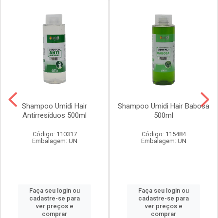
Shampoo Umidi Hair
Shampoo Umidi Hair Babosa
Antirresíduos 500ml
500ml
Código: 110317
Código: 115484
Embalagem: UN
Embalagem: UN
Faça seu login ou
Faça seu login ou
cadastre-se para
cadastre-se para
ver preços e
ver preços e
comprar
comprar