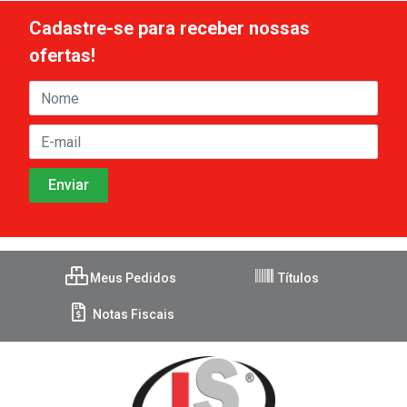
Cadastre-se para receber nossas
ofertas!
Meus Pedidos
Títulos
Notas Fiscais