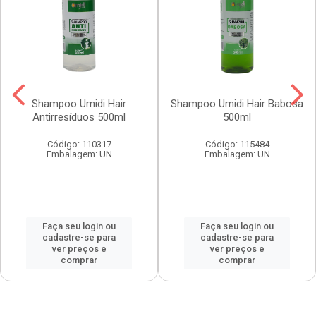
Shampoo Umidi Hair
Shampoo Umidi Hair Babosa
Antirresíduos 500ml
500ml
Código: 110317
Código: 115484
Embalagem: UN
Embalagem: UN
Faça seu login ou
Faça seu login ou
cadastre-se para
cadastre-se para
ver preços e
ver preços e
comprar
comprar