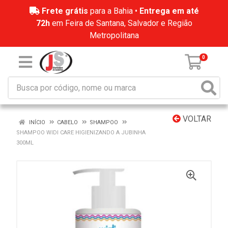
Frete grátis
para a Bahia •
Entrega em até
72h
em Feira de Santana, Salvador e Região
Metropolitana
0
VOLTAR
INÍCIO
CABELO
SHAMPOO
SHAMPOO WIDI CARE HIGIENIZANDO A JUBINHA
300ML