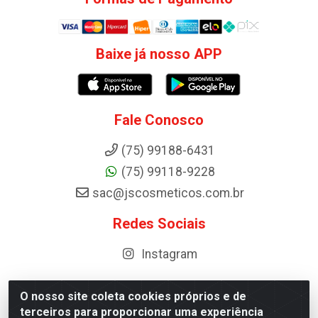
Baixe já nosso APP
Fale Conosco
(75) 99188-6431
(75) 99118-9228
sac@jscosmeticos.com.br
Redes Sociais
Instagram
O nosso site coleta cookies próprios e de
terceiros para proporcionar uma experiência
Distribuidora de Cosméticos Antoneto LTDA - BA-052,