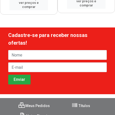
ver preços e
ver preços e
comprar
comprar
Cadastre-se para receber nossas
ofertas!
Meus Pedidos
Títulos