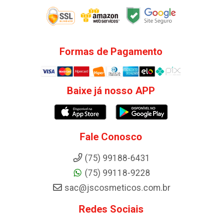
Formas de Pagamento
Baixe já nosso APP
Fale Conosco
(75) 99188-6431
(75) 99118-9228
sac@jscosmeticos.com.br
Redes Sociais