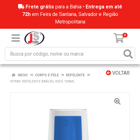
Frete grátis
para a Bahia •
Entrega em até
72h
em Feira de Santana, Salvador e Região
Metropolitana
0
VOLTAR
INÍCIO
CORPO E PELE
REPELENTE
SPRAY REPELENTE BARUEL KIDS 100ML