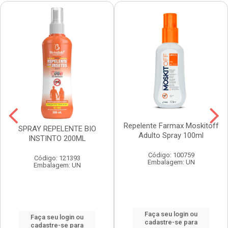
Repelente Farmax Moskitoff
SPRAY REPELENTE BIO
Adulto Spray 100ml
INSTINTO 200ML
Código: 100759
Código: 121393
Embalagem: UN
Embalagem: UN
Faça seu login ou
Faça seu login ou
cadastre-se para
cadastre-se para