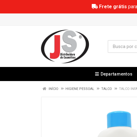
Frete grátis
para
Departamentos
INÍCIO
HIGIENE PESSOAL
TALCO
TALCO INF