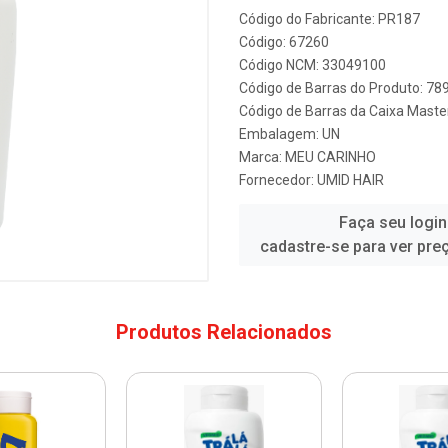
Código do Fabricante: PR187
Código: 67260
Código NCM: 33049100
Código de Barras do Produto: 7
Código de Barras da Caixa Mast
Embalagem: UN
Marca:
MEU CARINHO
Fornecedor:
UMID HAIR
Faça seu login
cadastre-se para ver pre
Produtos Relacionados