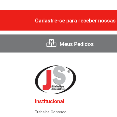
Cadastre-se para receber nossas 
Meus Pedidos
Institucional
Trabalhe Conosco