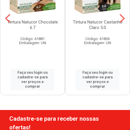
Tintura Natucor Chocolate
Tintura Natucor Castanho
6.7
Claro 5.0
Código: 61881
Código: 61836
Embalagem: UN
Embalagem: UN
Faça seu login ou
Faça seu login ou
cadastre-se para
cadastre-se para
ver preços e
ver preços e
comprar
comprar
Cadastre-se para receber nossas
ofertas!