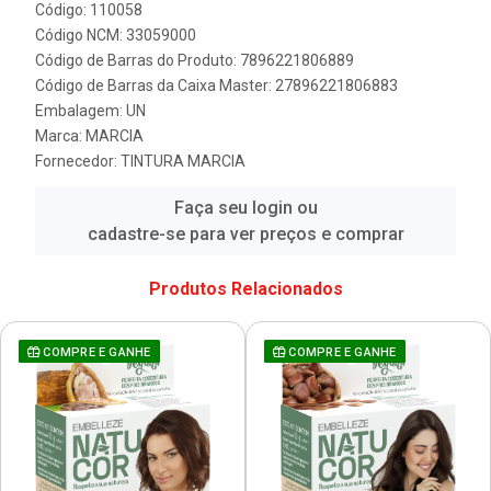
Código: 110058
Código NCM: 33059000
Código de Barras do Produto: 7896221806889
Código de Barras da Caixa Master: 27896221806883
Embalagem: UN
Marca:
MARCIA
Fornecedor:
TINTURA MARCIA
Faça seu login ou
cadastre-se para ver preços e comprar
Produtos Relacionados
COMPRE E GANHE
COMPRE E GANHE