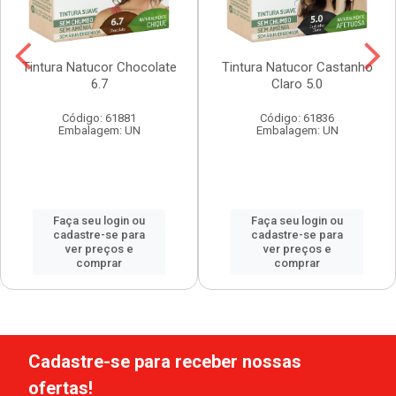
Tintura Natucor Chocolate
Tintura Natucor Castanho
6.7
Claro 5.0
Código: 61881
Código: 61836
Embalagem: UN
Embalagem: UN
Faça seu login ou
Faça seu login ou
cadastre-se para
cadastre-se para
ver preços e
ver preços e
comprar
comprar
Cadastre-se para receber nossas
ofertas!