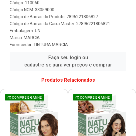
Código: 110060
Código NCM: 33059000
Código de Barras do Produto: 7896221806827
Código de Barras da Caixa Master: 27896221806821
Embalagem: UN
Marca:
MARCIA
Fornecedor:
TINTURA MARCIA
Faça seu login ou
cadastre-se para ver preços e comprar
Produtos Relacionados
COMPRE E GANHE
COMPRE E GANHE