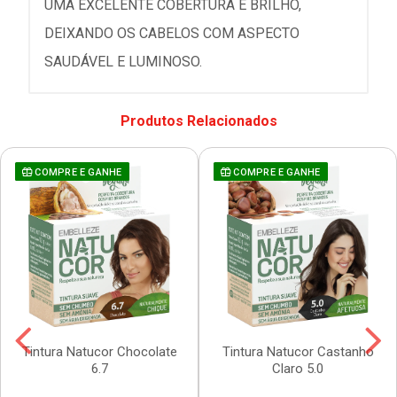
UMA EXCELENTE COBERTURA E BRILHO,
DEIXANDO OS CABELOS COM ASPECTO
SAUDÁVEL E LUMINOSO.
Produtos Relacionados
COMPRE E GANHE
COMPRE E GANHE
Tintura Natucor Chocolate
Tintura Natucor Castanho
6.7
Claro 5.0