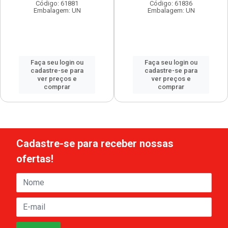
Código: 61881
Código: 61836
Embalagem: UN
Embalagem: UN
Faça seu login ou
Faça seu login ou
cadastre-se para
cadastre-se para
ver preços e
ver preços e
comprar
comprar
Cadastre-se para receber nossas
ofertas!