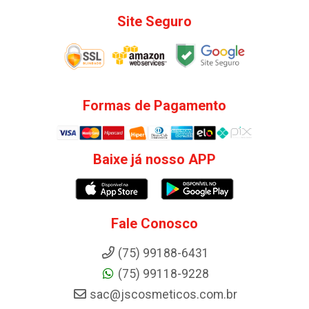
Site Seguro
Formas de Pagamento
Baixe já nosso APP
Fale Conosco
(75) 99188-6431
(75) 99118-9228
sac@jscosmeticos.com.br