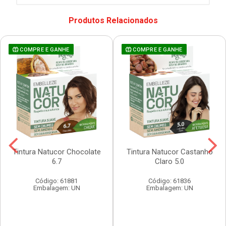
Produtos Relacionados
COMPRE E GANHE
COMPRE E GANHE
Tintura Natucor Chocolate
Tintura Natucor Castanho
6.7
Claro 5.0
Código: 61881
Código: 61836
Embalagem: UN
Embalagem: UN