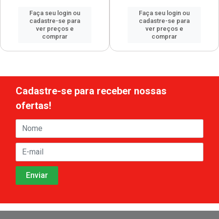
Faça seu login ou
Faça seu login ou
cadastre-se para
cadastre-se para
ver preços e
ver preços e
comprar
comprar
Cadastre-se para receber nossas
ofertas!