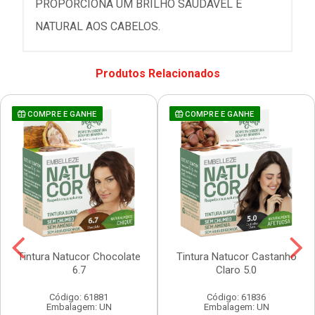
PROPORCIONA UM BRILHO SAUDÁVEL E
NATURAL AOS CABELOS.
Produtos Relacionados
COMPRE E GANHE
COMPRE E GANHE
Tintura Natucor Chocolate
Tintura Natucor Castanho
6.7
Claro 5.0
Código: 61881
Código: 61836
Embalagem: UN
Embalagem: UN