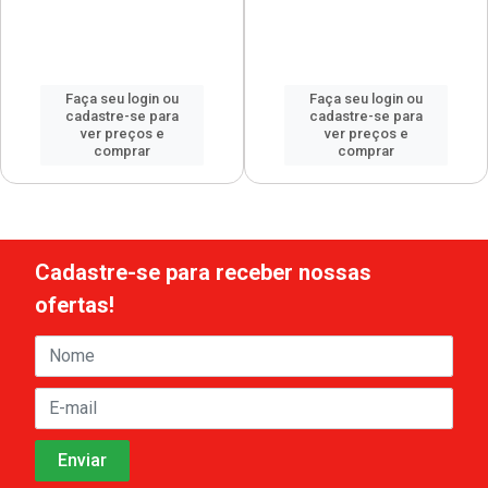
Faça seu login ou
Faça seu login ou
cadastre-se para
cadastre-se para
ver preços e
ver preços e
comprar
comprar
Cadastre-se para receber nossas
ofertas!