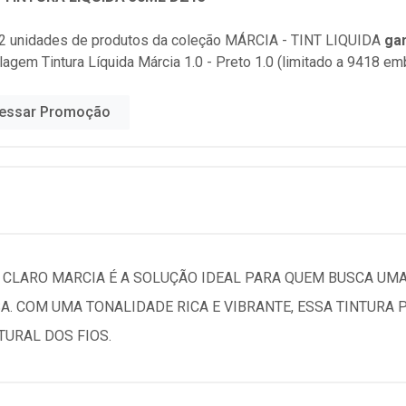
2 unidades de produtos da coleção
MÁRCIA - TINT LIQUIDA
ga
lagem Tintura Líquida Márcia 1.0 - Preto 1.0 (limitado a 9418 e
essar Promoção
HO CLARO MARCIA É A SOLUÇÃO IDEAL PARA QUEM BUSCA UM
A. COM UMA TONALIDADE RICA E VIBRANTE, ESSA TINTUR
TURAL DOS FIOS.