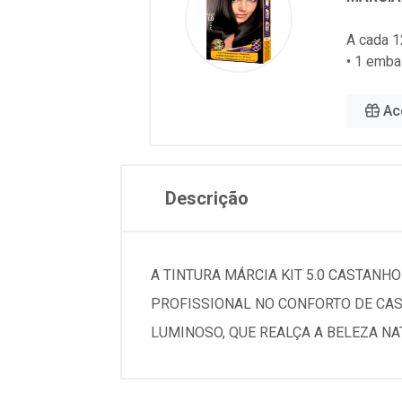
A cada 1
• 1 emba
Ac
Descrição
A TINTURA MÁRCIA KIT 5.0 CASTAN
PROFISSIONAL NO CONFORTO DE CAS
LUMINOSO, QUE REALÇA A BELEZA NA