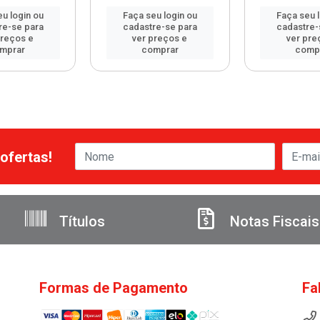
u login ou
Faça seu login ou
Faça seu 
re-se para
cadastre-se para
cadastre-
preços e
ver preços e
ver pre
mprar
comprar
comp
ofertas!
Títulos
Notas Fiscais
Formas de Pagamento
Fa