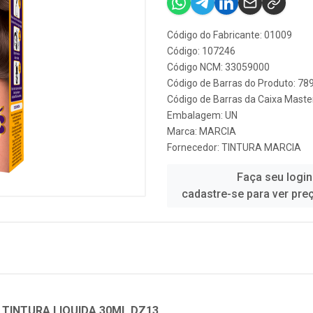
Código do Fabricante: 01009
Código: 107246
Código NCM: 33059000
Código de Barras do Produto: 7
Código de Barras da Caixa Mast
Embalagem: UN
Marca:
MARCIA
Fornecedor:
TINTURA MARCIA
Faça seu login
cadastre-se para ver pre
 TINTURA LIQUIDA 30ML DZ13