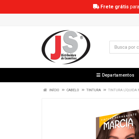
Frete grátis
para
Departamentos
INÍCIO
CABELO
TINTURA
TINTURA LÍQUIDA 