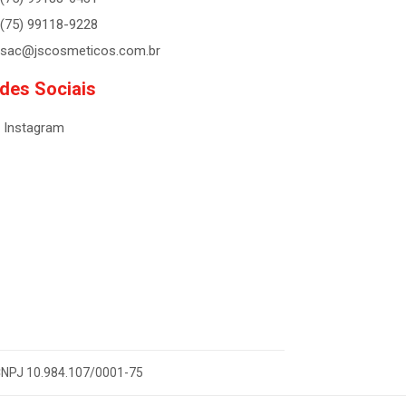
(75) 99118-9228
sac@jscosmeticos.com.br
des Sociais
Instagram
- CNPJ 10.984.107/0001-75