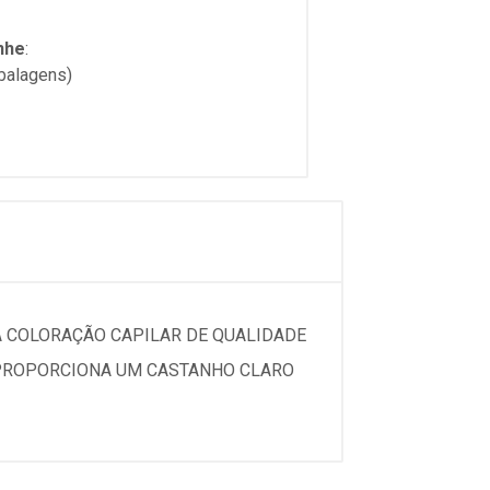
nhe
:
mbalagens)
A COLORAÇÃO CAPILAR DE QUALIDADE
A PROPORCIONA UM CASTANHO CLARO