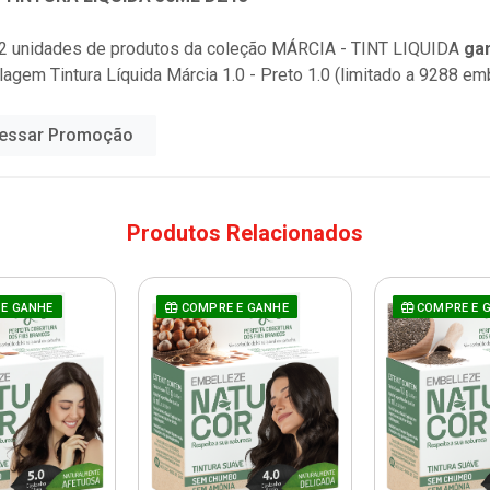
2 unidades de produtos da coleção
MÁRCIA - TINT LIQUIDA
ga
lagem Tintura Líquida Márcia 1.0 - Preto 1.0 (limitado a 9288 e
essar Promoção
Produtos Relacionados
E GANHE
COMPRE E GANHE
COMPRE E 