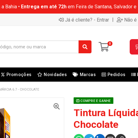
 a Bahia •
Entrega em até 72h
em Feira de Santana, Salvador e
|
Já é cliente? - Entrar
Não é 
0

Promoções
Novidades
Marcas
Pedidos
MÁRCIA 6.7 - CHOCOLATE
COMPRE E GANHE
Tintura Líquid
Chocolate