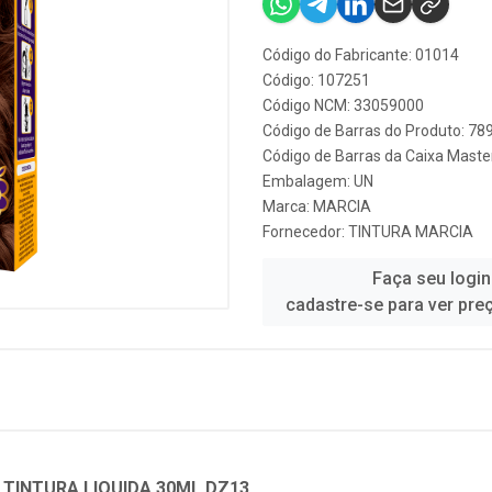
Código do Fabricante: 01014
Código: 107251
Código NCM: 33059000
Código de Barras do Produto: 7
Código de Barras da Caixa Mast
Embalagem: UN
Marca:
MARCIA
Fornecedor:
TINTURA MARCIA
Faça seu login
cadastre-se para ver pre
 TINTURA LIQUIDA 30ML DZ13