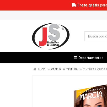
Frete grátis
para
Departamentos
INÍCIO
CABELO
TINTURA
TINTURA LÍQUIDA 