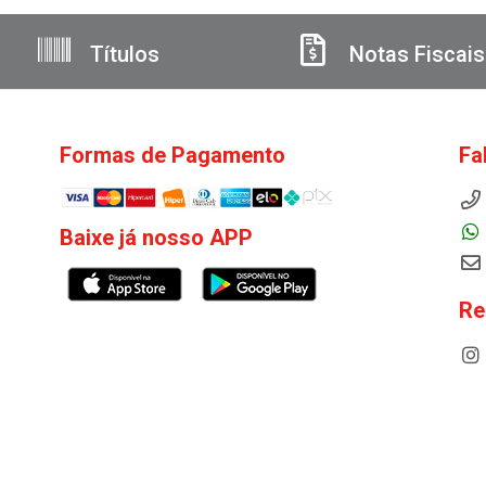
Títulos
Notas Fiscais
Formas de Pagamento
Fa
Baixe já nosso APP
Re