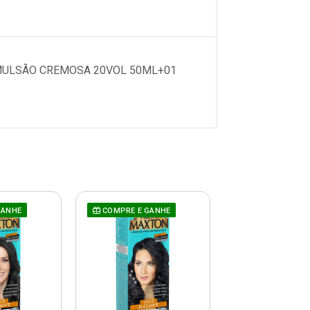
EMULSÃO CREMOSA 20VOL 50ML+01
GANHE
COMPRE E GANHE
COMPRE E GAN