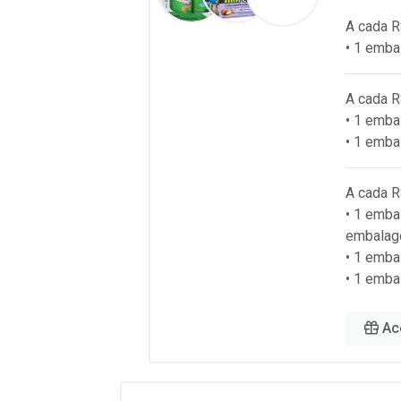
A cada R
• 1 emba
A cada R
• 1 emb
• 1 emba
A cada R
• 1 emba
embalag
• 1 emb
• 1 emba
Ac