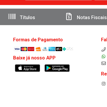
Títulos
Notas Fiscais
Formas de Pagamento
Fa
Baixe já nosso APP
Re