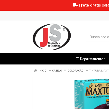
Frete grátis
para
Departamentos
INÍCIO
CABELO
COLORAÇÃO
TINTURA MAXT