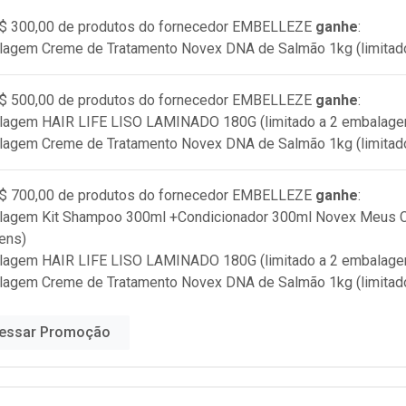
$ 300,00 de produtos do fornecedor
EMBELLEZE
ganhe
:
lagem Creme de Tratamento Novex DNA de Salmão 1kg (limitad
$ 500,00 de produtos do fornecedor
EMBELLEZE
ganhe
:
alagem HAIR LIFE LISO LAMINADO 180G (limitado a 2 embalage
lagem Creme de Tratamento Novex DNA de Salmão 1kg (limitad
$ 700,00 de produtos do fornecedor
EMBELLEZE
ganhe
:
lagem Kit Shampoo 300ml +Condicionador 300ml Novex Meus Ca
ens)
alagem HAIR LIFE LISO LAMINADO 180G (limitado a 2 embalage
lagem Creme de Tratamento Novex DNA de Salmão 1kg (limitad
essar Promoção