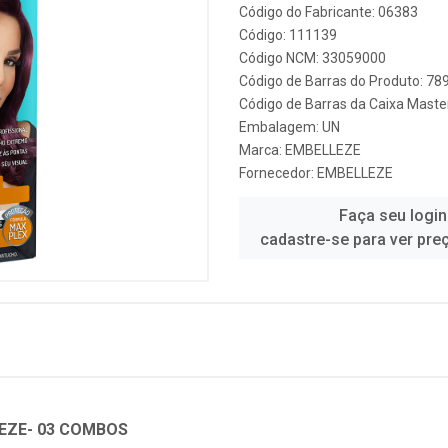
Código do Fabricante: 06383
Código: 111139
Código NCM: 33059000
Código de Barras do Produto: 7
Código de Barras da Caixa Mast
Embalagem: UN
Marca:
EMBELLEZE
Fornecedor:
EMBELLEZE
Faça seu login
cadastre-se para ver pre
EZE- 03 COMBOS