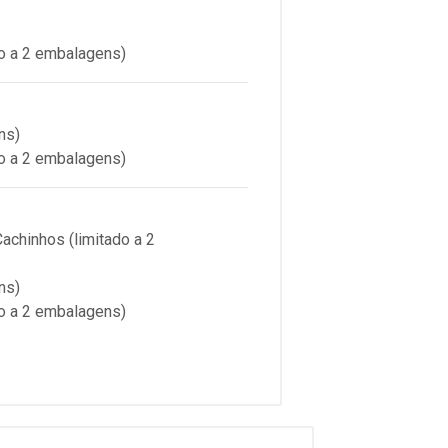
o a 2 embalagens)
ns)
o a 2 embalagens)
chinhos (limitado a 2
ns)
o a 2 embalagens)