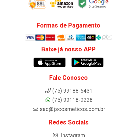
Formas de Pagamento
Baixe já nosso APP
Fale Conosco
(75) 99188-6431
(75) 99118-9228
sac@jscosmeticos.com.br
Redes Sociais
Instagram