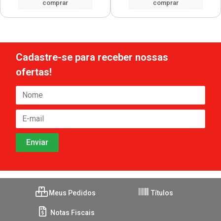
comprar
comprar
Cadastre-se para receber nossas
ofertas!
Meus Pedidos
Títulos
Notas Fiscais