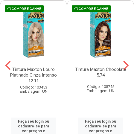
COMPRE E GANHE
COMPRE E GANHE
Tintura Maxton Louro
Tintura Maxton Chocolate
Platinado Cinza Intenso
5.74
12.11
Código: 105745
Código: 103453
Embalagem: UN
Embalagem: UN
Faça seu login ou
Faça seu login ou
cadastre-se para
cadastre-se para
ver preços e
ver preços e