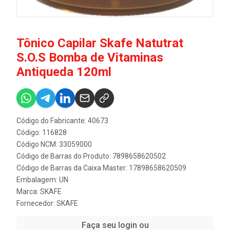
Tônico Capilar Skafe Natutrat
S.O.S Bomba de Vitaminas
Antiqueda 120ml
Código do Fabricante: 40673
Código: 116828
Código NCM: 33059000
Código de Barras do Produto: 7898658620502
Código de Barras da Caixa Master: 17898658620509
Embalagem: UN
Marca:
SKAFE
Fornecedor:
SKAFE
Faça seu login ou