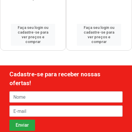
Faça seu login ou
Faça seu login ou
cadastre-se para
cadastre-se para
ver preços e
ver preços e
comprar
comprar
Cadastre-se para receber nossas
ofertas!