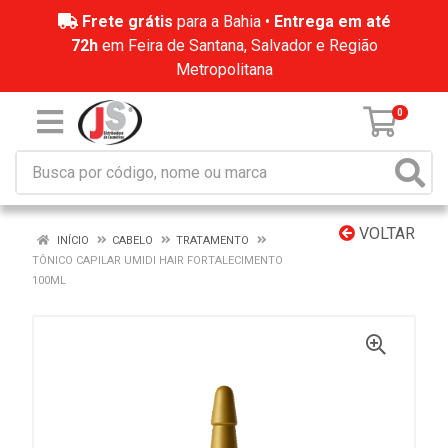
Frete grátis
para a Bahia •
Entrega em até
72h
em Feira de Santana, Salvador e Região
Metropolitana
0
VOLTAR
INÍCIO
CABELO
TRATAMENTO
TÔNICO CAPILAR UMIDI HAIR FORTALECIMENTO
100ML