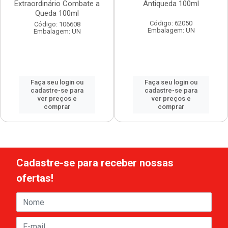
Extraordinário Combate a
Antiqueda 100ml
Queda 100ml
Código: 62050
Código: 106608
Embalagem: UN
Embalagem: UN
Faça seu login ou
Faça seu login ou
cadastre-se para
cadastre-se para
ver preços e
ver preços e
comprar
comprar
Cadastre-se para receber nossas
ofertas!