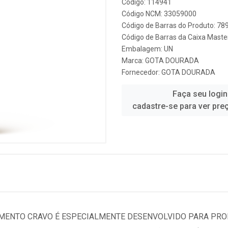
Código: 114941
Código NCM: 33059000
Código de Barras do Produto: 7
Código de Barras da Caixa Mast
Embalagem: UN
Marca:
GOTA DOURADA
Fornecedor:
GOTA DOURADA
Faça seu login
cadastre-se para ver pre
IMENTO CRAVO É ESPECIALMENTE DESENVOLVIDO PARA PRO