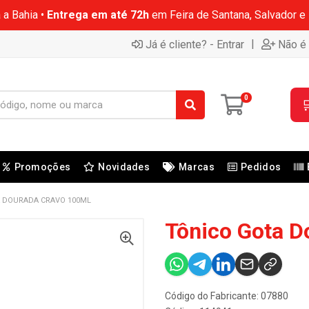
 a Bahia •
Entrega em até 72h
em Feira de Santana, Salvador e
|
Já é cliente? - Entrar
Não é 
0

Promoções
Novidades
Marcas
Pedidos
 DOURADA CRAVO 100ML
Tônico Gota D
Código do Fabricante: 07880