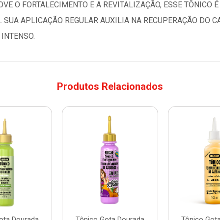
VE O FORTALECIMENTO E A REVITALIZAÇÃO, ESSE TÔNICO É
A. SUA APLICAÇÃO REGULAR AUXILIA NA RECUPERAÇÃO DO C
 INTENSO.
Produtos Relacionados
ota Dourada
Tônico Gota Dourada
Tônico Got