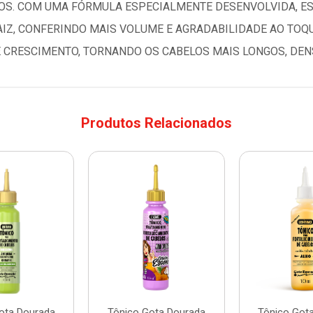
OS. COM UMA FÓRMULA ESPECIALMENTE DESENVOLVIDA, E
AIZ, CONFERINDO MAIS VOLUME E AGRADABILIDADE AO TOQ
 CRESCIMENTO, TORNANDO OS CABELOS MAIS LONGOS, DENS
Produtos Relacionados
ota Dourada
Tônico Gota Dourada
Tônico Got