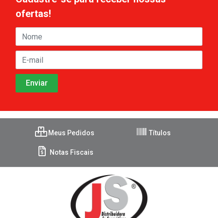
ofertas!
Meus Pedidos
Títulos
Notas Fiscais