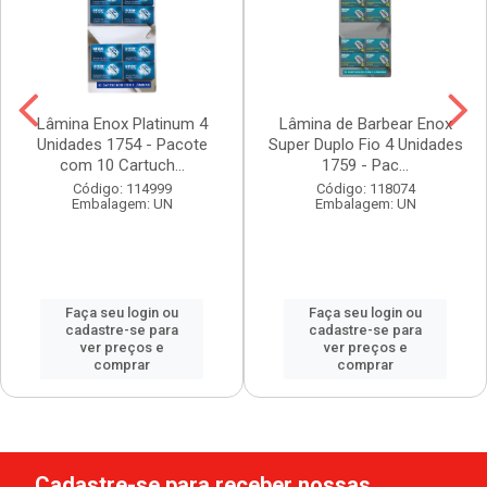
Lâmina Enox Platinum 4
Lâmina de Barbear Enox
Unidades 1754 - Pacote
Super Duplo Fio 4 Unidades
com 10 Cartuch...
1759 - Pac...
Código: 114999
Código: 118074
Embalagem: UN
Embalagem: UN
Faça seu login ou
Faça seu login ou
cadastre-se para
cadastre-se para
ver preços e
ver preços e
comprar
comprar
Cadastre-se para receber nossas