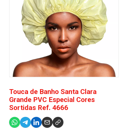
Touca de Banho Santa Clara
Grande PVC Especial Cores
Sortidas Ref. 4666