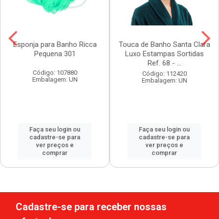
Esponja para Banho Ricca
Touca de Banho Santa Clara
Pequena 301
Luxo Estampas Sortidas
Ref. 68 - ...
Código: 107880
Código: 112420
Embalagem: UN
Embalagem: UN
Faça seu login ou
Faça seu login ou
cadastre-se para
cadastre-se para
ver preços e
ver preços e
comprar
comprar
Cadastre-se para receber nossas