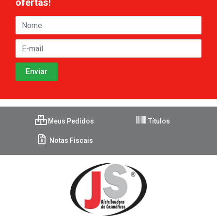
ofertas!
Meus Pedidos
Títulos
Notas Fiscais