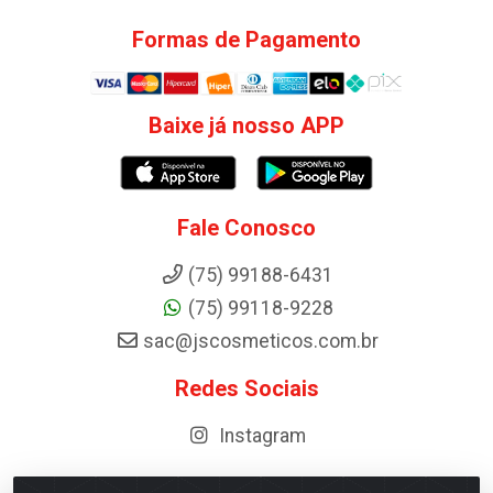
Formas de Pagamento
Baixe já nosso APP
Fale Conosco
(75) 99188-6431
(75) 99118-9228
sac@jscosmeticos.com.br
Redes Sociais
Instagram