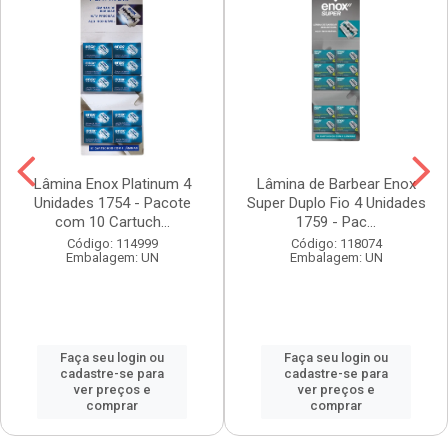
Lâmina Enox Platinum 4
Lâmina de Barbear Enox
Unidades 1754 - Pacote
Super Duplo Fio 4 Unidades
com 10 Cartuch...
1759 - Pac...
Código: 114999
Código: 118074
Embalagem: UN
Embalagem: UN
Faça seu login ou
Faça seu login ou
cadastre-se para
cadastre-se para
ver preços e
ver preços e
comprar
comprar