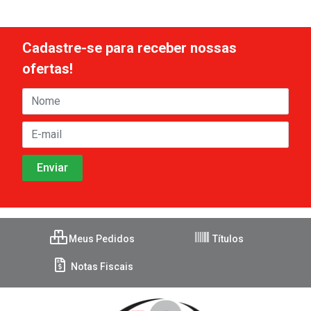
Cadastre-se para receber nossas
ofertas!
Meus Pedidos
Títulos
Notas Fiscais