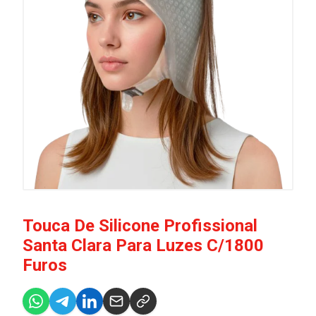
Touca De Silicone Profissional
Santa Clara Para Luzes C/1800
Furos