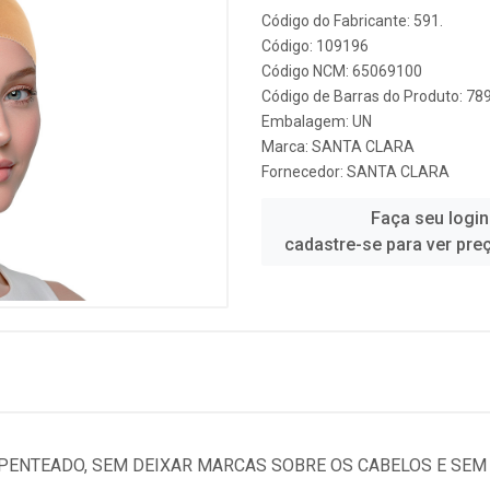
Código do Fabricante: 591.
Código: 109196
Código NCM: 65069100
Código de Barras do Produto: 7
Embalagem: UN
Marca:
SANTA CLARA
Fornecedor:
SANTA CLARA
Faça seu login
cadastre-se para ver pre
 PENTEADO, SEM DEIXAR MARCAS SOBRE OS CABELOS E SEM