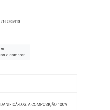
897169205918
 ou
ços e comprar
 DANIFICÁ-LOS. A COMPOSIÇÃO 100%