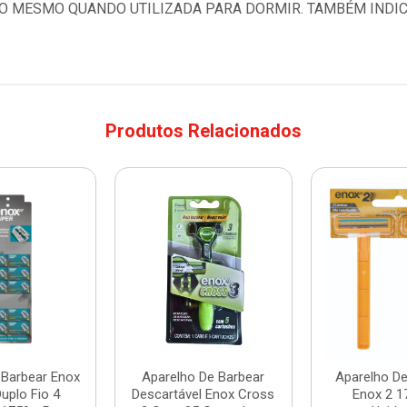
O MESMO QUANDO UTILIZADA PARA DORMIR. TAMBÉM INDIC
Produtos Relacionados
 Barbear Enox
Aparelho De Barbear
Aparelho De
uplo Fio 4
Descartável Enox Cross
Enox 2 1