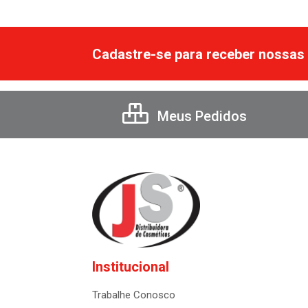
Cadastre-se para receber nossas 
Meus Pedidos
Institucional
Trabalhe Conosco