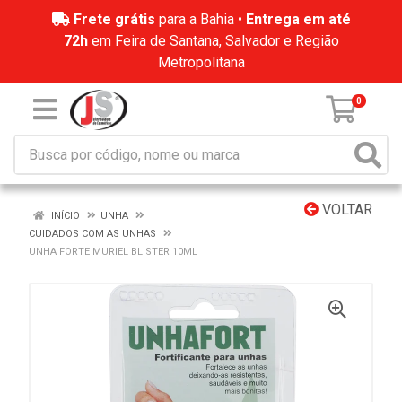
Frete grátis
para a Bahia •
Entrega em até
72h
em Feira de Santana, Salvador e Região
Metropolitana
0
VOLTAR
INÍCIO
UNHA
CUIDADOS COM AS UNHAS
UNHA FORTE MURIEL BLISTER 10ML