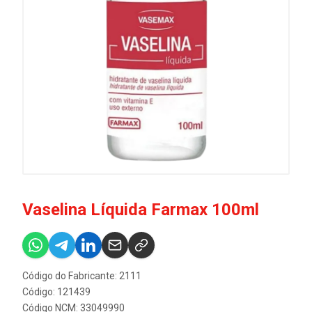
Vaselina Líquida Farmax 100ml
Código do Fabricante: 2111
Código: 121439
Código NCM: 33049990