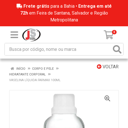
Frete grátis
para a Bahia •
Entrega em até
72h
em Feira de Santana, Salvador e Região
Metropolitana
0
VOLTAR
INÍCIO
CORPO E PELE
HIDRATANTE CORPORAL
VASELINA LÍQUIDA FARMAX 100ML