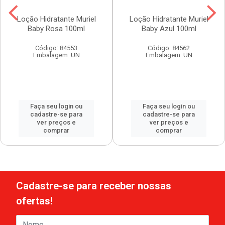
Loção Hidratante Muriel
Loção Hidratante Muriel
Baby Rosa 100ml
Baby Azul 100ml
Código: 84553
Código: 84562
Embalagem: UN
Embalagem: UN
Faça seu login ou
Faça seu login ou
cadastre-se para
cadastre-se para
ver preços e
ver preços e
comprar
comprar
Cadastre-se para receber nossas
ofertas!