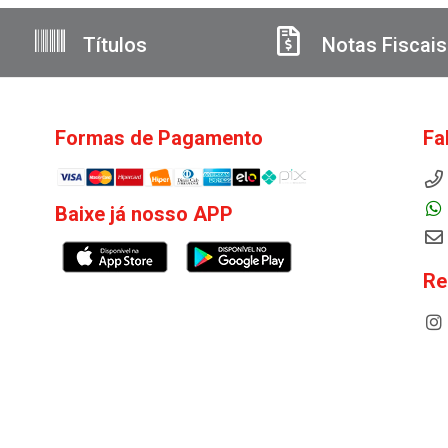
Títulos
Notas Fiscais
Formas de Pagamento
Fa
Baixe já nosso APP
Re