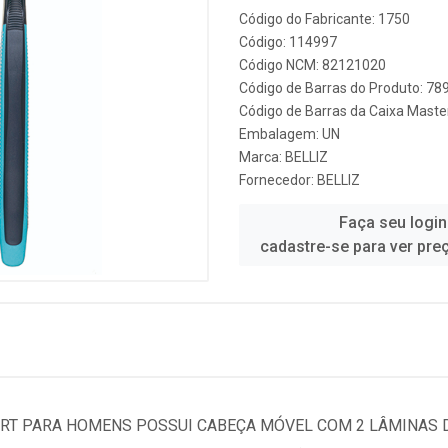
Código do Fabricante: 1750
Código: 114997
Código NCM: 82121020
Código de Barras do Produto: 7
Código de Barras da Caixa Mast
Embalagem: UN
Marca:
BELLIZ
Fornecedor:
BELLIZ
Faça seu login
cadastre-se para ver pre
RT PARA HOMENS POSSUI CABEÇA MÓVEL COM 2 LÂMINAS D