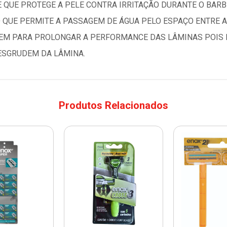
TE QUE PROTEGE A PELE CONTRA IRRITAÇÃO DURANTE O BARB
 QUE PERMITE A PASSAGEM DE ÁGUA PELO ESPAÇO ENTRE
UEM PARA PROLONGAR A PERFORMANCE DAS LÂMINAS POIS E
ESGRUDEM DA LÂMINA.
Produtos Relacionados