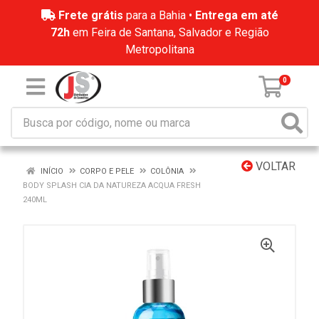
Frete grátis
para a Bahia •
Entrega em até
72h
em Feira de Santana, Salvador e Região
Metropolitana
0
VOLTAR
INÍCIO
CORPO E PELE
COLÔNIA
BODY SPLASH CIA DA NATUREZA ACQUA FRESH
240ML