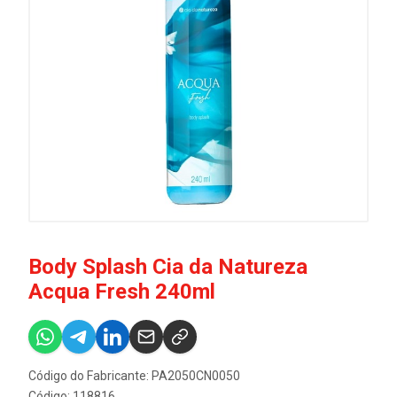
Body Splash Cia da Natureza
Acqua Fresh 240ml
Código do Fabricante: PA2050CN0050
Código: 118816