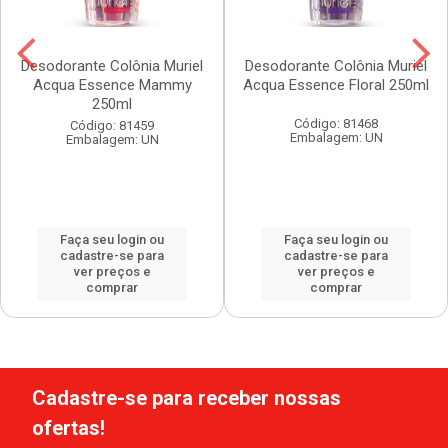
Desodorante Colônia Muriel
Desodorante Colônia Muriel
Acqua Essence Mammy
Acqua Essence Floral 250ml
250ml
Código: 81468
Código: 81459
Embalagem: UN
Embalagem: UN
Faça seu login ou
Faça seu login ou
cadastre-se para
cadastre-se para
ver preços e
ver preços e
comprar
comprar
Cadastre-se para receber nossas
ofertas!