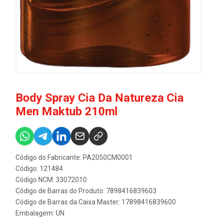
Body Spray Cia Da Natureza Cia
Men Maktub 210ml
Código do Fabricante: PA2050CM0001
Código: 121484
Código NCM: 33072010
Código de Barras do Produto: 7898416839603
Código de Barras da Caixa Master: 17898416839600
Embalagem: UN