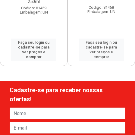
250ml
Código: 81468
Código: 81459
Embalagem: UN
Embalagem: UN
Faça seu login ou
Faça seu login ou
cadastre-se para
cadastre-se para
ver preços e
ver preços e
comprar
comprar
Cadastre-se para receber nossas
ofertas!