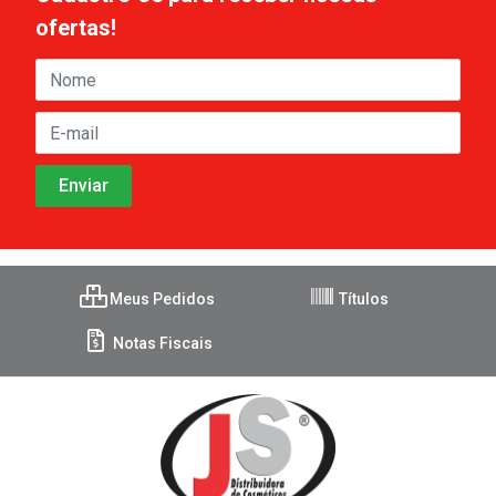
ofertas!
Meus Pedidos
Títulos
Notas Fiscais