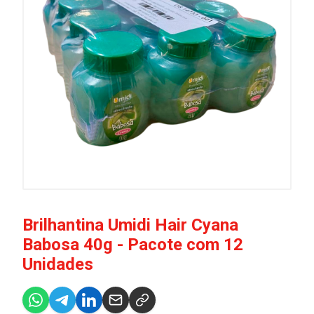
Brilhantina Umidi Hair Cyana
Babosa 40g - Pacote com 12
Unidades