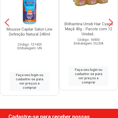
Brilhantina Umidi Hair Cyana
Maçã 40g - Pacote com 12
Mousse Capilar Salon Line
Unidad...
Definição Natural 240ml
Código: 16930
Embalagem: DUZIA
Código: 121455
Embalagem: UN
Faça seu login ou
cadastre-se para
Faça seu login ou
ver preços e
cadastre-se para
comprar
ver preços e
comprar
Cadastre-se para receber nossas