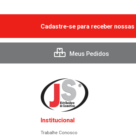
Cadastre-se para receber nossas 
Meus Pedidos
Institucional
Trabalhe Conosco