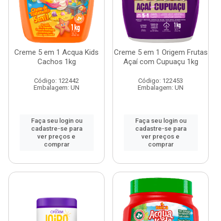
Creme 5 em 1 Acqua Kids
Creme 5 em 1 Origem Frutas
Cachos 1kg
Açaí com Cupuaçu 1kg
Código: 122442
Código: 122453
Embalagem: UN
Embalagem: UN
Faça seu login ou
Faça seu login ou
cadastre-se para
cadastre-se para
ver preços e
ver preços e
comprar
comprar