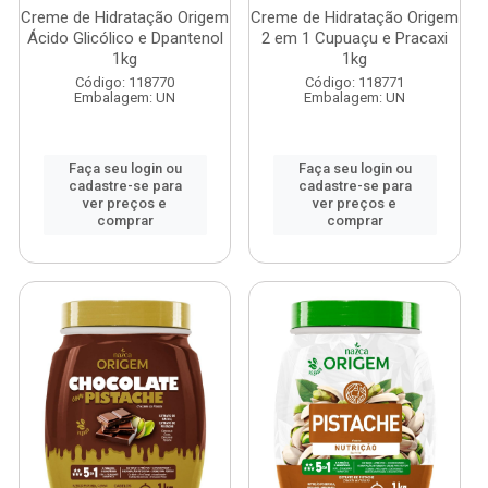
Creme de Hidratação Origem
Creme de Hidratação Origem
Ácido Glicólico e Dpantenol
2 em 1 Cupuaçu e Pracaxi
1kg
1kg
Código: 118770
Código: 118771
Embalagem: UN
Embalagem: UN
Faça seu login ou
Faça seu login ou
cadastre-se para
cadastre-se para
ver preços e
ver preços e
comprar
comprar