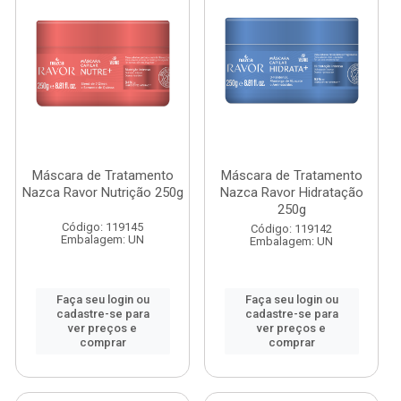
Máscara de Tratamento
Máscara de Tratamento
Nazca Ravor Nutrição 250g
Nazca Ravor Hidratação
250g
Código: 119145
Código: 119142
Embalagem: UN
Embalagem: UN
Faça seu login ou
Faça seu login ou
cadastre-se para
cadastre-se para
ver preços e
ver preços e
comprar
comprar