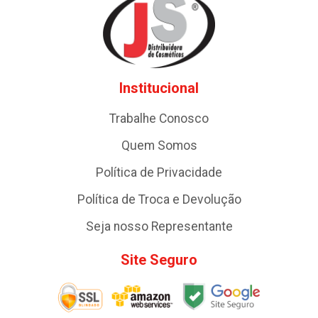
Institucional
Trabalhe Conosco
Quem Somos
Política de Privacidade
Política de Troca e Devolução
Seja nosso Representante
Site Seguro