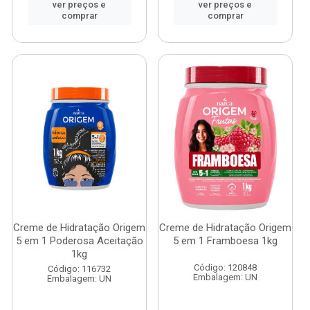
ver preços e
ver preços e
comprar
comprar
Creme de Hidratação Origem
Creme de Hidratação Origem
5 em 1 Poderosa Aceitação
5 em 1 Framboesa 1kg
1kg
Código: 120848
Código: 116732
Embalagem: UN
Embalagem: UN