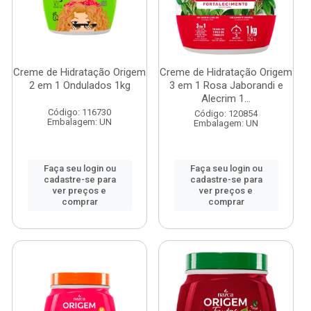
Creme de Hidratação Origem
Creme de Hidratação Origem
2 em 1 Ondulados 1kg
3 em 1 Rosa Jaborandi e
Alecrim 1...
Código: 116730
Código: 120854
Embalagem: UN
Embalagem: UN
Faça seu login ou
Faça seu login ou
cadastre-se para
cadastre-se para
ver preços e
ver preços e
comprar
comprar