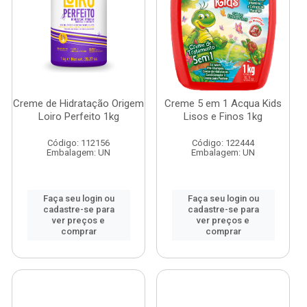
Creme de Hidratação Origem
Creme 5 em 1 Acqua Kids
Loiro Perfeito 1kg
Lisos e Finos 1kg
Código: 112156
Código: 122444
Embalagem: UN
Embalagem: UN
Faça seu login ou
Faça seu login ou
cadastre-se para
cadastre-se para
ver preços e
ver preços e
comprar
comprar