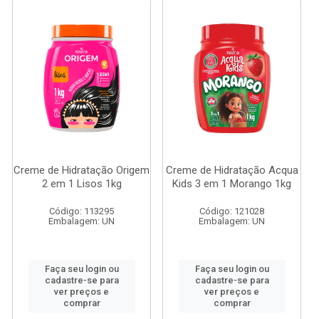
Creme de Hidratação Origem
Creme de Hidratação Acqua
2 em 1 Lisos 1kg
Kids 3 em 1 Morango 1kg
Código: 113295
Código: 121028
Embalagem: UN
Embalagem: UN
Faça seu login ou
Faça seu login ou
cadastre-se para
cadastre-se para
ver preços e
ver preços e
comprar
comprar