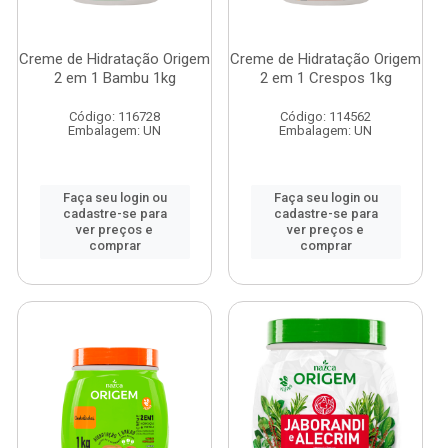
Creme de Hidratação Origem
Creme de Hidratação Origem
2 em 1 Bambu 1kg
2 em 1 Crespos 1kg
Código: 116728
Código: 114562
Embalagem: UN
Embalagem: UN
Faça seu login ou
Faça seu login ou
cadastre-se para
cadastre-se para
ver preços e
ver preços e
comprar
comprar