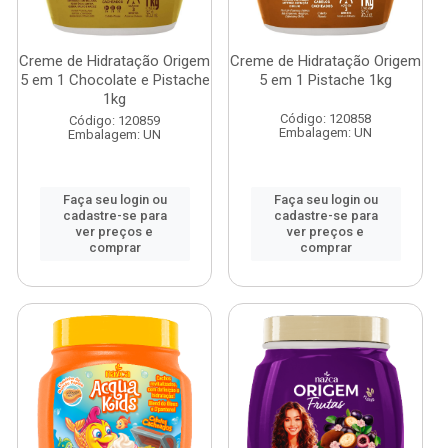
Creme de Hidratação Origem
Creme de Hidratação Origem
5 em 1 Chocolate e Pistache
5 em 1 Pistache 1kg
1kg
Código: 120858
Código: 120859
Embalagem: UN
Embalagem: UN
Faça seu login ou
Faça seu login ou
cadastre-se para
cadastre-se para
ver preços e
ver preços e
comprar
comprar