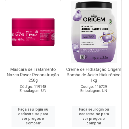
Máscara de Tratamento
Creme de Hidratação Origem
Nazca Ravor Reconstrução
Bomba de Ácido Hialurônico
250g
1kg
Código: 119148
Código: 116729
Embalagem: UN
Embalagem: UN
Faça seu login ou
Faça seu login ou
cadastre-se para
cadastre-se para
ver preços e
ver preços e
comprar
comprar