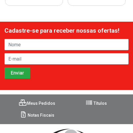
Cadastre-se para receber nossas ofertas!
Meus Pedidos
Títulos
Notas Fiscais