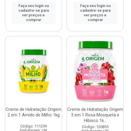
Faça seu login ou
Faça seu login ou
cadastre-se para
cadastre-se para
ver preços e
ver preços e
comprar
comprar
Creme de Hidratação Origem
Creme de Hidratação Origem
2 em 1 Amido de Milho 1kg
3 em 1 Rosa Mosqueta e
Hibisco 1k...
Código: 111299
Código: 120855
Embalagem: UN
Embalagem: UN