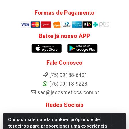
Formas de Pagamento
Baixe já nosso APP
Fale Conosco
(75) 99188-6431
(75) 99118-9228
sac@jscosmeticos.com.br
Redes Sociais
Instagram
O nosso site coleta cookies próprios e de
terceiros para proporcionar uma experiência