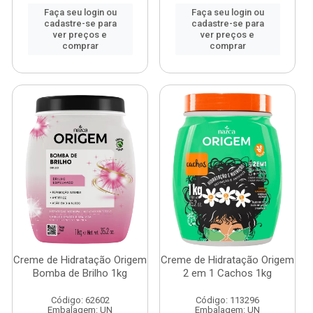
Faça seu login ou
Faça seu login ou
cadastre-se para
cadastre-se para
ver preços e
ver preços e
comprar
comprar
Creme de Hidratação Origem
Creme de Hidratação Origem
Bomba de Brilho 1kg
2 em 1 Cachos 1kg
Código: 62602
Código: 113296
Embalagem: UN
Embalagem: UN