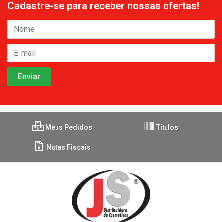
Cadastre-se para receber nossas ofertas!
Meus Pedidos
Títulos
Notas Fiscais