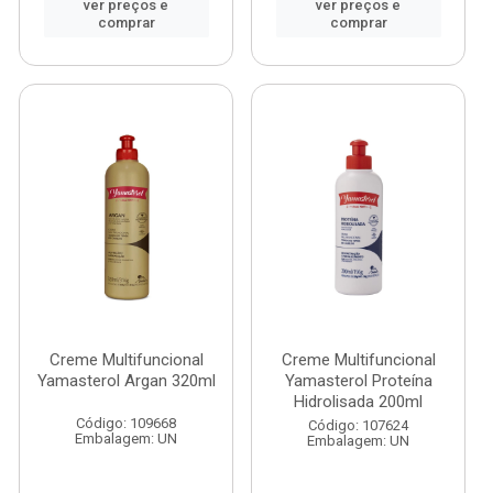
ver preços e
ver preços e
comprar
comprar
Creme Multifuncional
Creme Multifuncional
Yamasterol Argan 320ml
Yamasterol Proteína
Hidrolisada 200ml
Código: 109668
Código: 107624
Embalagem: UN
Embalagem: UN