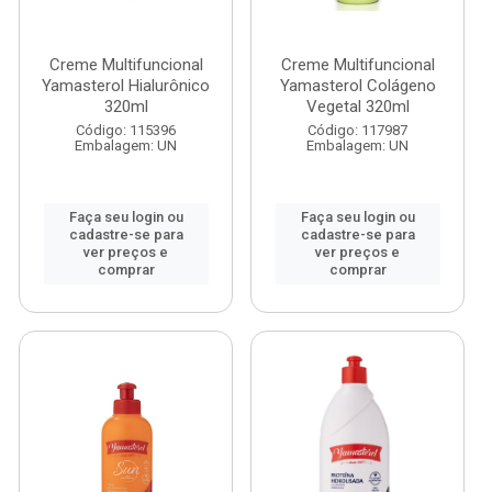
Creme Multifuncional
Creme Multifuncional
Yamasterol Hialurônico
Yamasterol Colágeno
320ml
Vegetal 320ml
Código: 115396
Código: 117987
Embalagem: UN
Embalagem: UN
Faça seu login ou
Faça seu login ou
cadastre-se para
cadastre-se para
ver preços e
ver preços e
comprar
comprar