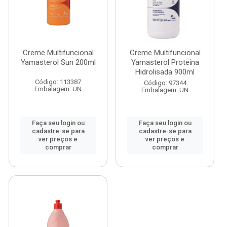
Creme Multifuncional
Creme Multifuncional
Yamasterol Sun 200ml
Yamasterol Proteína
Hidrolisada 900ml
Código: 113387
Código: 97344
Embalagem: UN
Embalagem: UN
Faça seu login ou
Faça seu login ou
cadastre-se para
cadastre-se para
ver preços e
ver preços e
comprar
comprar