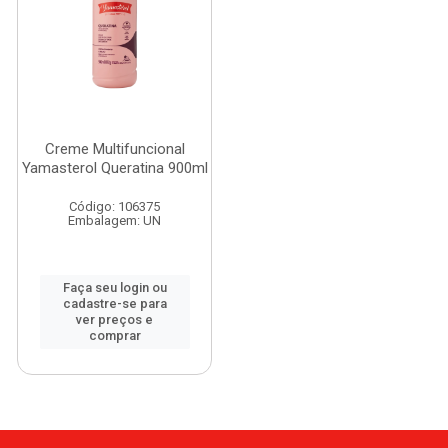
Creme Multifuncional
Yamasterol Queratina 900ml
Código: 106375
Embalagem: UN
Faça seu login ou
cadastre-se para
ver preços e
comprar