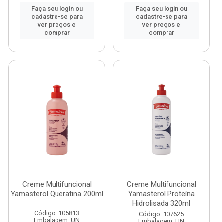
Faça seu login ou
Faça seu login ou
cadastre-se para
cadastre-se para
ver preços e
ver preços e
comprar
comprar
Creme Multifuncional
Creme Multifuncional
Yamasterol Queratina 200ml
Yamasterol Proteína
Hidrolisada 320ml
Código: 105813
Código: 107625
Embalagem: UN
Embalagem: UN