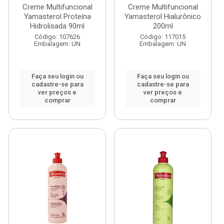
Creme Multifuncional
Creme Multifuncional
Yamasterol Proteína
Yamasterol Hialurônico
Hidrolisada 90ml
200ml
Código: 107626
Código: 117015
Embalagem: UN
Embalagem: UN
Faça seu login ou
Faça seu login ou
cadastre-se para
cadastre-se para
ver preços e
ver preços e
comprar
comprar