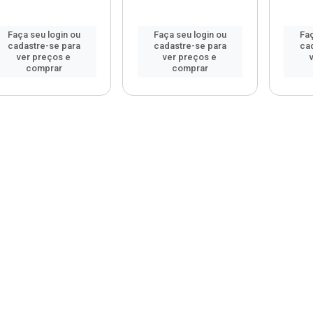
Faça seu login ou
Faça seu login ou
Faç
cadastre-se para
cadastre-se para
ca
ver preços e
ver preços e
comprar
comprar