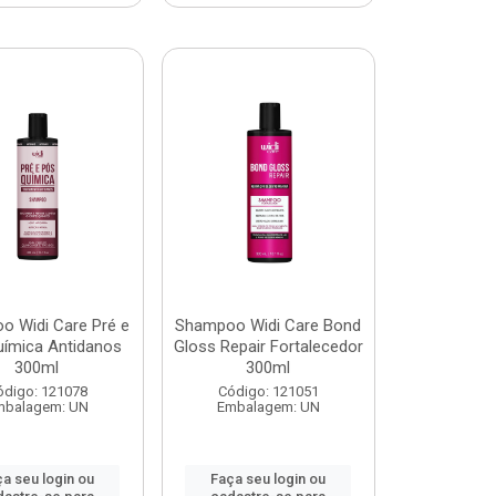
o Widi Care Pré e
Shampoo Widi Care Bond
uímica Antidanos
Gloss Repair Fortalecedor
300ml
300ml
ódigo: 121078
Código: 121051
mbalagem: UN
Embalagem: UN
a seu login ou
Faça seu login ou