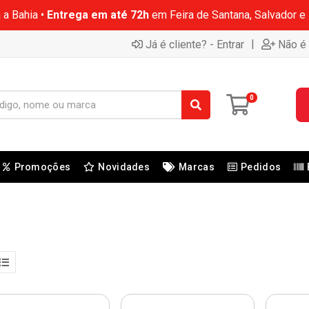
 a Bahia •
Entrega em até 72h
em Feira de Santana, Salvador e
|
Já é cliente? - Entrar
Não é 
0
Promoções
Novidades
Marcas
Pedidos