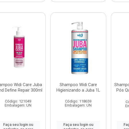
ampoo Widi Care Juba
Shampoo Widi Care
Shampo
d Define Repair 300ml
Higienizando a Juba 1L
Pós Q
Código: 121049
Código: 118659
C
Embalagem: UN
Embalagem: UN
E
Faça seu login ou
Faça seu login ou
Faç