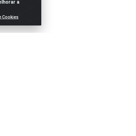
elhorar a
e Cookies