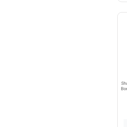
Sh
Bon