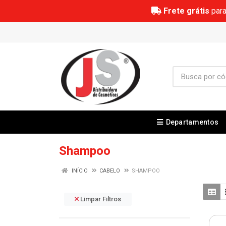
Frete grátis
para
Departamentos
Shampoo
INÍCIO
CABELO
SHAMPOO
Limpar Filtros