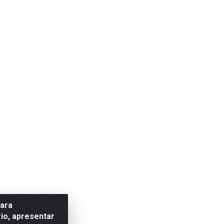
para
io, apresentar