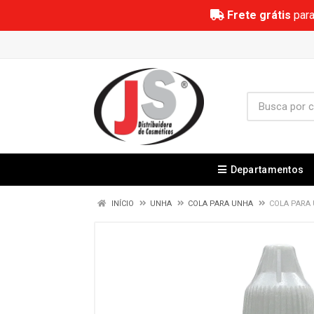
Frete grátis
para
Departamentos
INÍCIO
UNHA
COLA PARA UNHA
COLA PARA 