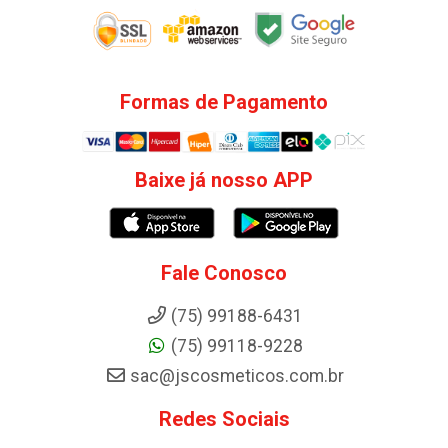
Formas de Pagamento
Baixe já nosso APP
Fale Conosco
(75) 99188-6431
(75) 99118-9228
sac@jscosmeticos.com.br
Redes Sociais