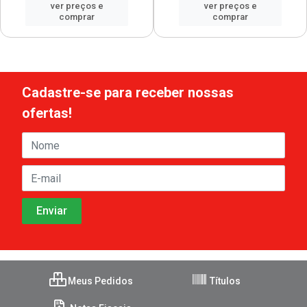
ver preços e
ver preços e
comprar
comprar
Cadastre-se para receber nossas
ofertas!
Meus Pedidos
Títulos