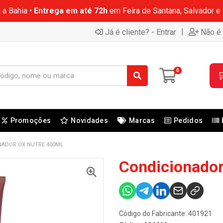
 a Bahia •
Entrega em até 72h
em Feira de Santana, Salvador e
|
Já é cliente? - Entrar
Não é 
0

Promoções
Novidades
Marcas
Pedidos
NADOR OX NUTRE 400ML
Condicionador
Código do Fabricante: 401921