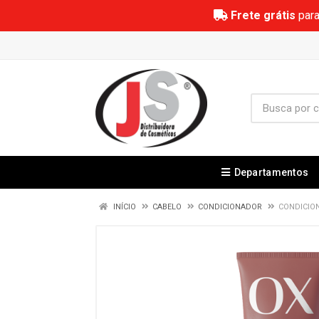
Frete grátis
para
Departamentos
INÍCIO
CABELO
CONDICIONADOR
CONDICIO