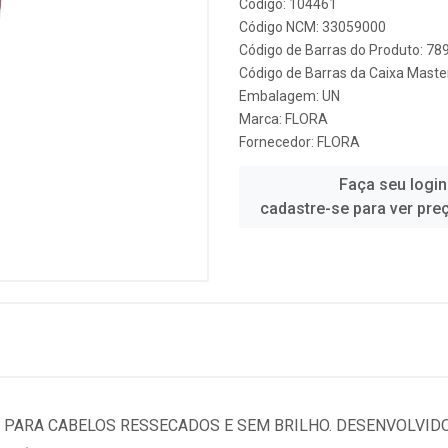
Código: 104461
Código NCM: 33059000
Código de Barras do Produto: 7
Código de Barras da Caixa Mast
Embalagem: UN
Marca:
FLORA
Fornecedor:
FLORA
Faça seu login
cadastre-se para ver pre
L PARA CABELOS RESSECADOS E SEM BRILHO. DESENVOLVI