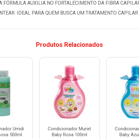
A FÓRMULA AUXILIA NO FORTALECIMENTO DA FIBRA CAPILA
ENTEAR. IDEAL PARA QUEM BUSCA UM TRATAMENTO CAPILAR E
Produtos Relacionados
nador Umidi
Condicionador Muriel
Condicionad
bosa 500ml
Baby Rosa 100ml
Baby Azu