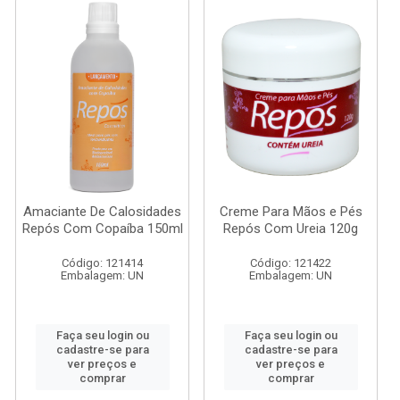
Amaciante De Calosidades
Creme Para Mãos e Pés
Repós Com Copaíba 150ml
Repós Com Ureia 120g
Código: 121414
Código: 121422
Embalagem: UN
Embalagem: UN
Faça seu login ou
Faça seu login ou
cadastre-se para
cadastre-se para
ver preços e
ver preços e
comprar
comprar