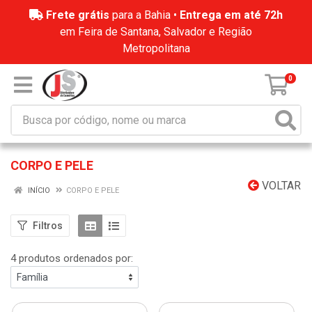
Frete grátis
para a Bahia •
Entrega em até 72h
em Feira de Santana, Salvador e Região
Metropolitana
0
CORPO E PELE
VOLTAR
INÍCIO
CORPO E PELE
Filtros
4 produtos ordenados por: