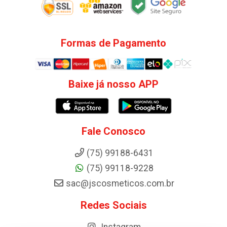
Formas de Pagamento
Baixe já nosso APP
Fale Conosco
(75) 99188-6431
(75) 99118-9228
sac@jscosmeticos.com.br
Redes Sociais