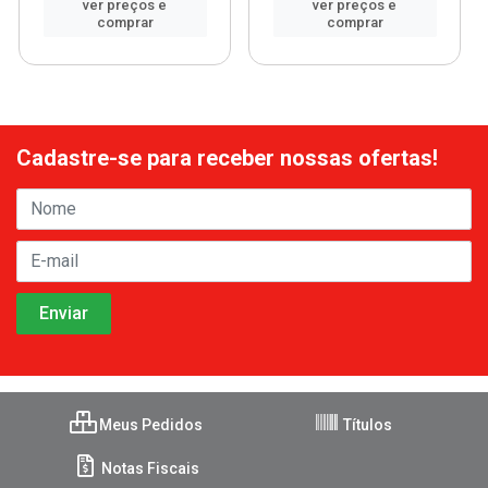
ver preços e
ver preços e
comprar
comprar
Cadastre-se para receber nossas ofertas!
Meus Pedidos
Títulos
Notas Fiscais