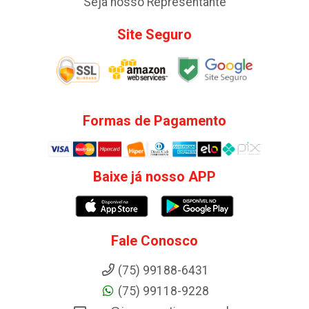
Seja nosso Representante
Site Seguro
Formas de Pagamento
Baixe já nosso APP
Fale Conosco
(75) 99188-6431
(75) 99118-9228