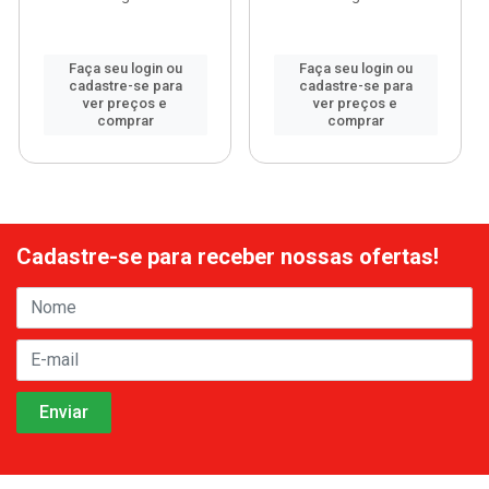
Faça seu login ou
Faça seu login ou
cadastre-se para
cadastre-se para
ver preços e
ver preços e
comprar
comprar
Cadastre-se para receber nossas ofertas!