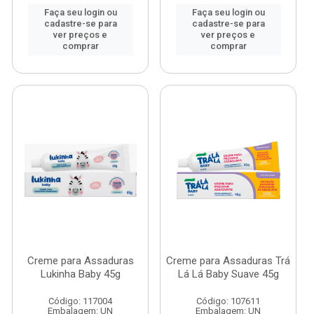
Faça seu login ou
Faça seu login ou
cadastre-se para
cadastre-se para
ver preços e
ver preços e
comprar
comprar
Creme para Assaduras
Creme para Assaduras Trá
Lukinha Baby 45g
Lá Lá Baby Suave 45g
Código: 117004
Código: 107611
Embalagem: UN
Embalagem: UN