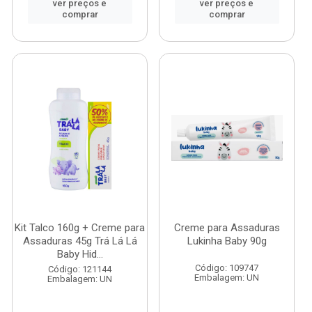
ver preços e
ver preços e
comprar
comprar
Kit Talco 160g + Creme para
Creme para Assaduras
Assaduras 45g Trá Lá Lá
Lukinha Baby 90g
Baby Hid...
Código: 109747
Código: 121144
Embalagem: UN
Embalagem: UN