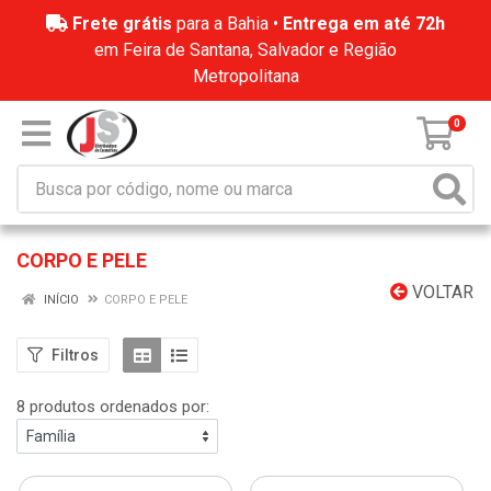
Frete grátis
para a Bahia •
Entrega em até 72h
em Feira de Santana, Salvador e Região
Metropolitana
0
CORPO E PELE
VOLTAR
INÍCIO
CORPO E PELE
Filtros
8 produtos ordenados por: