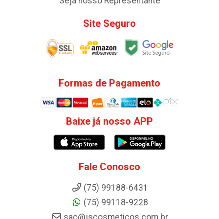
Seja nosso Representante
Site Seguro
Formas de Pagamento
Baixe já nosso APP
Fale Conosco
(75) 99188-6431
(75) 99118-9228
sac@jscosmeticos.com.br