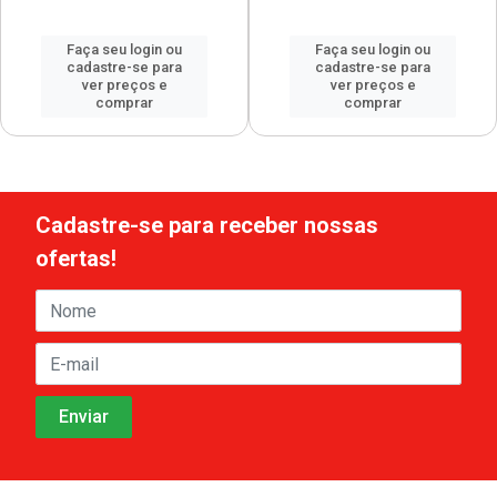
Faça seu login ou
Faça seu login ou
cadastre-se para
cadastre-se para
ver preços e
ver preços e
comprar
comprar
Cadastre-se para receber nossas
ofertas!