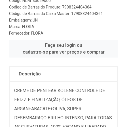
Código NCM: 33059000
Código de Barras do Produto: 7908324404364
Código de Barras da Caixa Master: 17908324404361
Embalagem: UN
Marca:
FLORA
Fornecedor:
FLORA
Faça seu login ou
cadastre-se para ver preços e comprar
Descrição
CREME DE PENTEAR KOLENE CONTROLE DE
FRIZZ E FINALIZAÇÃO, ÓLEOS DE
ARGAN+ABACATE+OLIVA, SUPER
DESEMBARAÇO BRILHO INTENSO, PARA TODAS
AS CURVATURAS, 100% VEGANO E LIBERADO.