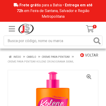
Frete grátis
para a Bahia •
Entrega em até
72h
em Feira de Santana, Salvador e Região
Metropolitana
0
VOLTAR
INÍCIO
CABELO
CREME PARA PENTEAR
CREME PARA PENTEAR KOLENE CRONOGRAMA 500ML