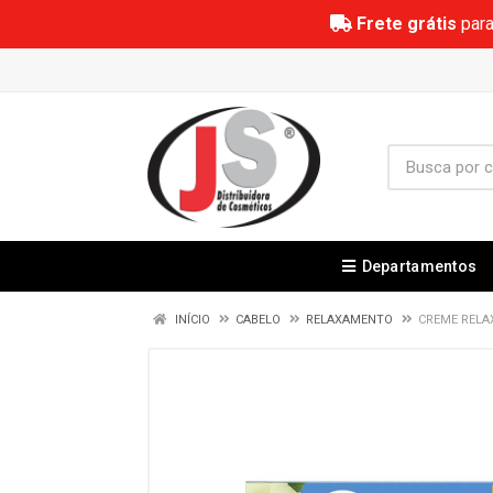
Frete grátis
para
Departamentos
INÍCIO
CABELO
RELAXAMENTO
CREME RELA