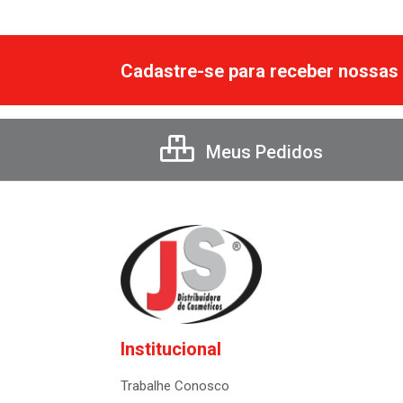
Cadastre-se para receber nossas 
Meus Pedidos
Institucional
Trabalhe Conosco