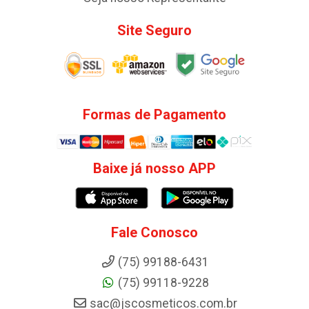
Site Seguro
Formas de Pagamento
Baixe já nosso APP
Fale Conosco
(75) 99188-6431
(75) 99118-9228
sac@jscosmeticos.com.br