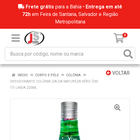
Frete grátis
para a Bahia •
Entrega em até
72h
em Feira de Santana, Salvador e Região
Metropolitana
0
VOLTAR
INÍCIO
CORPO E PELE
COLÔNIA
DESODORANTE COLÔNIA CIA DA NATUREZA XÊRO ÔXE
TÔ LINDA 225ML