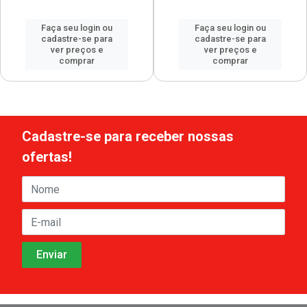
Faça seu login ou
Faça seu login ou
cadastre-se para
cadastre-se para
ver preços e
ver preços e
comprar
comprar
Cadastre-se para receber nossas
ofertas!