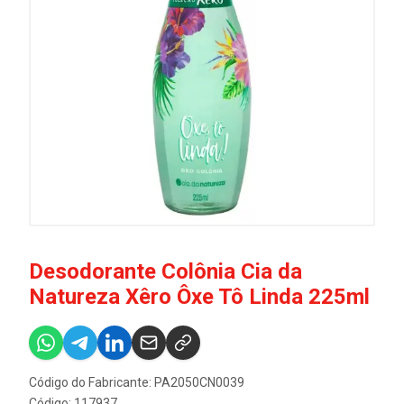
Desodorante Colônia Cia da
Natureza Xêro Ôxe Tô Linda 225ml
Código do Fabricante: PA2050CN0039
Código: 117937