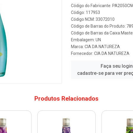
Código do Fabricante: PA2050C
Código: 117953
Código NCM: 33072010
Código de Barras do Produto: 7
Código de Barras da Caixa Mast
Embalagem: UN
Marca:
CIA DA NATUREZA
Fornecedor:
CIA DA NATUREZA
Faça seu login
cadastre-se para ver pre
Produtos Relacionados