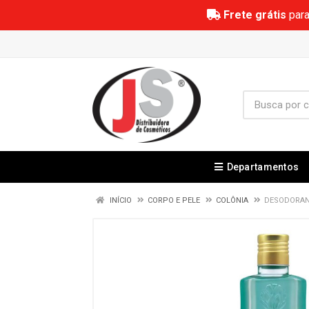
Frete grátis
para
Departamentos
INÍCIO
CORPO E PELE
COLÔNIA
DESODORANT