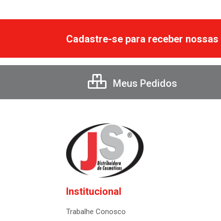
Cadastre-se para receber nossas 
Meus Pedidos
Institucional
Trabalhe Conosco