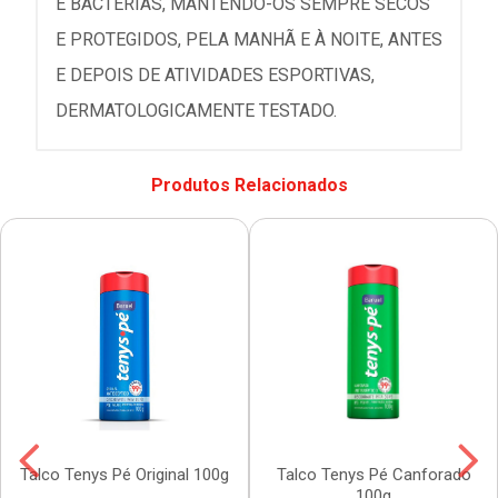
E BACTÉRIAS, MANTENDO-OS SEMPRE SECOS
E PROTEGIDOS, PELA MANHÃ E À NOITE, ANTES
E DEPOIS DE ATIVIDADES ESPORTIVAS,
DERMATOLOGICAMENTE TESTADO.
Produtos Relacionados
Talco Tenys Pé Original 100g
Talco Tenys Pé Canforado
100g